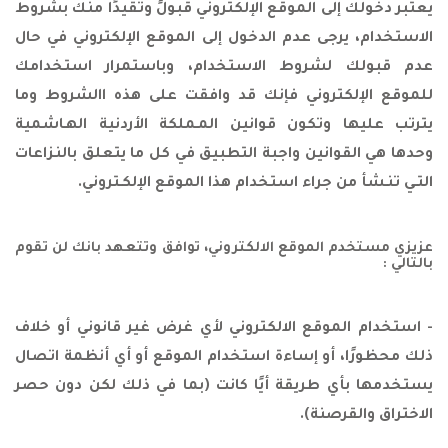
يعتبر دخولك إلى الموقع الإلكتروني قبولً وتقيدًا منك بشروط
الاستخدام، يرجى عدم الدخول إلى الموقع الإلكتروني في حال
عدم قبولك لشروط الاستخدام، وباستمرار استخدامك
للموقع الإلكتروني فإنك قد وافقت على هذه االشروط وما
يترتب عليها و‏تكون قوانين المـملكة الأردنية الهـاشمية
وحدها هي القوانين واجبة التطبيق في كل ما يتعلق بالنزاعات
التـي تنـشأ من جراء استخدام هذا الموقع الإلكـتروني.
عزيزي مستخدم الموقع الالكتروني، توافق وتتعهد بانك لن تقوم
بالتالي :
- استخدام الموقع الالكتروني لأي غرض غير قانوني أو خلاف
ذلك محظورًا، أو إساءة استخدام الموقع أو أي أنظمة اتصال
يستخدمها بأي طريقة أيًا كانت (بما في ذلك لكن دون حصر
الاختراق والقرصنة).