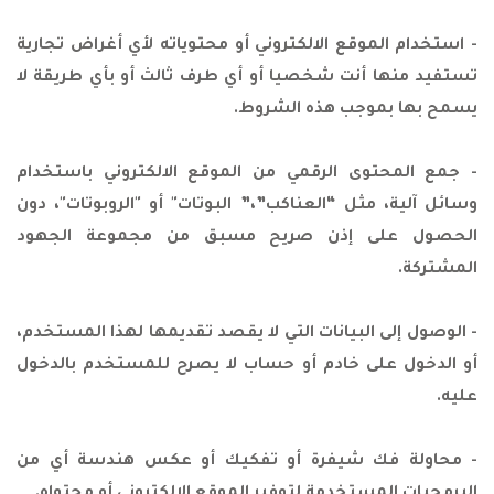
- استخدام الموقع الالكتروني أو محتوياته لأي أغراض تجارية
تستفيد منها أنت شخصيا أو أي طرف ثالث أو بأي طريقة لا
يسمح بها بموجب هذه الشروط.
- جمع المحتوى الرقمي من الموقع الالكتروني باستخدام
وسائل آلية، مثل “العناكب”،” البوتات" أو "الروبوتات"، دون
الحصول على إذن صريح مسبق من مجموعة الجهود
المشتركة.
- الوصول إلى البيانات التي لا يقصد تقديمها لهذا المستخدم،
أو الدخول على خادم أو حساب لا يصرح للمستخدم بالدخول
عليه.
- محاولة فك شيفرة أو تفكيك أو عكس هندسة أي من