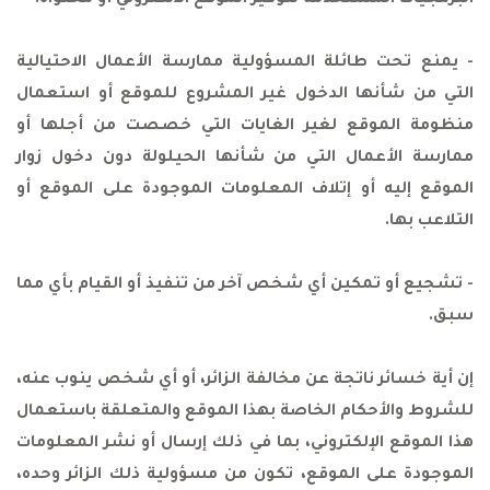
البرمجيات المستخدمة لتوفير الموقع الالكتروني أو محتواه.
- يمنع تحت طائلة المسؤولية ممارسة الأعمال الاحتيالية
التي من شأنها الدخول غير المشروع للموقع أو استعمال
منظومة الموقع لغير الغايات التي خصصت من أجلها أو
ممارسة الأعمال التي من شأنها الحيلولة دون دخول زوار
الموقع إليه أو إتلاف المعلومات الموجودة على الموقع أو
التلاعب بها.
- تشجيع أو تمكين أي شخص آخر من تنفيذ أو القيام بأي مما
سبق.
إن أية خسائر ناتجة عن مخالفة الزائر، أو أي شخص ينوب عنه،
للشروط والأحكام الخاصة بهذا الموقع والمتعلقة باستعمال
هذا الموقع الإلكتروني، بما في ذلك إرسال أو نشر المعلومات
الموجودة على الموقع، تكون من مسؤولية ذلك الزائر وحده،