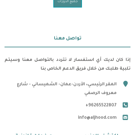
جميع الدورات
تواصل معنا
إذا كان لديك أي استفسار لا تتردد بالتواصل معنا وسيتم
تلبية طلبك من خلال فريق الدعم الخاص بنا
marker
المقر الرئيسي، الأردن-عمان- الشميساني - شارع
معروف الرصفي
phone
+96265522807
email
info@aljhood.com