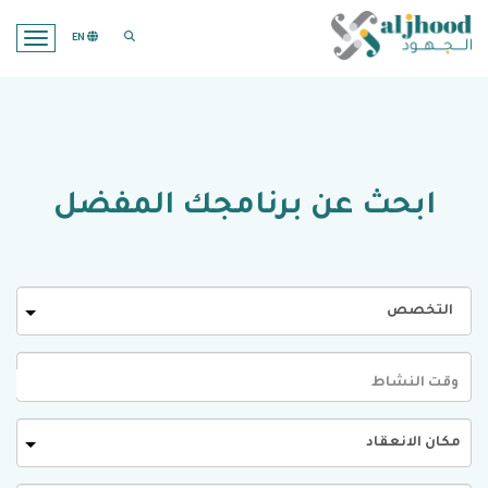
search opener
EN
ation
ابحث عن برنامجك المفضل
التخصص
وقت النشاط
مكان الانعقاد