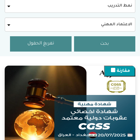
نمط التدريب
الاعتماد المهني
تفريغ الحقول
بحث
مقارنة