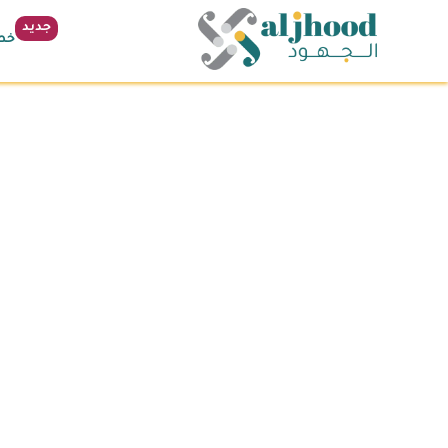
جديد
خطة 