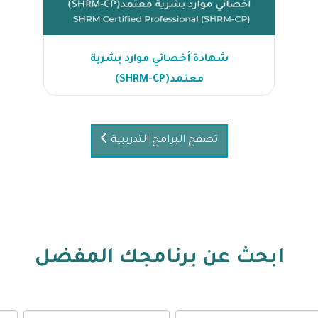
شهادة أخصائي موارد بشرية
معتمد(SHRM-CP)
تصفح البرامج التدريبية
ابحث عن برنامجك المفضل