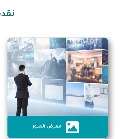
نقدم
معرض الصور