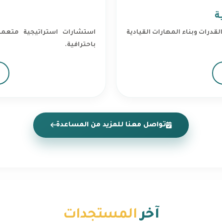
ة
درات وبناء المهارات القيادية
استشارات استراتيجية متعمقة
باحترافية.
تواصل معنا للمزيد من المساعدة
آخر
المستجدات