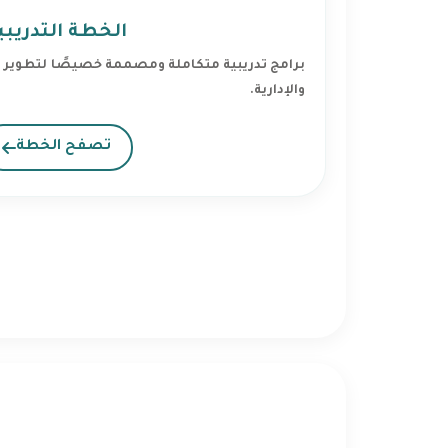
الخطة التدريبي
برامج تدريبية متكاملة ومصممة خصيصًا لتطوير الق
والإدارية.
تصفح الخطة