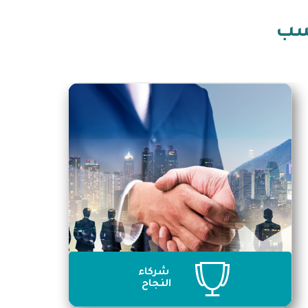
اسب
شركاء
النجاح