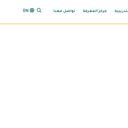
search opener
EN
تدريبية
مركز المعرفة
تواصل معنا