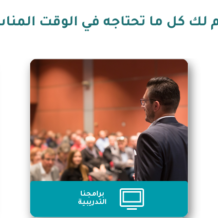
 لك كل ما تحتاجه في الوقت المن
برامجنا
التدريبية