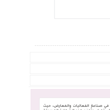
هبي العالمي للتميز المهني في صناعة الفعاليات والمعارض، حيث