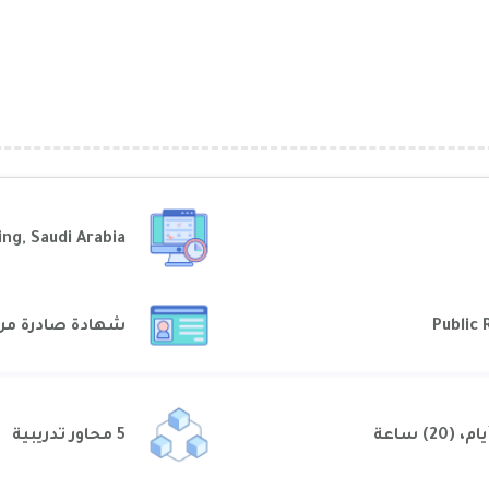
In-Person (F2F) Training, Saudi Arabia
شهادة صادرة من
5 محاور تدريبية