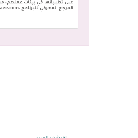
المرجع المعرفي للبرنامج .www.iaee.com