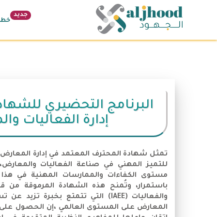
جديد
خطة 26
البرنامج التحضيري للشهادة
إدارة الفعاليات وا
للتميز المهني في صناعة الفعاليات والمعار
مستوى الكفاءات والممارسات المهنية في هذا ا
باستمرار، وتُمنح هذه الشهادة المرموقة من قب
والفعاليات (IAEE) التي تتمتع بخبرة 
المعارض على المستوى العالمي ،إن الحصول على