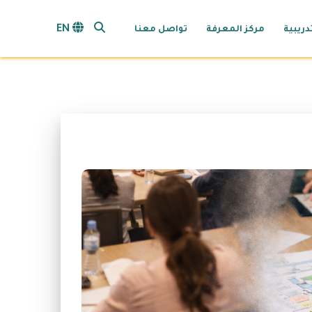
search opener
EN
دريبية
مركز المعرفة
تواصل معنا